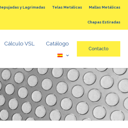
Repujadas y Lagrimadas
Telas Metálicas
Mallas Metálicas
Chapas Estiradas
llas Metálicas
Chapas Estiradas
Cálculo VSL
Catálogo
Contacto