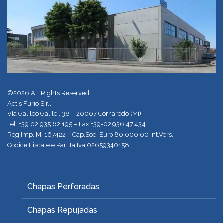
©2026 All Rights Reserved
Actis Furio S.r.l.
Via Galileo Galilei, 38 – 20007 Cornaredo (MI)
Tel.
+39 02.935.62.195
– Fax +39-02.936.47.434
Reg.Imp. MI 167422 – Cap.Soc. Euro 80.000,00 Int.Vers.
Codice Fiscale e Partita Iva 02659340158
Chapas Perforadas
Chapas Repujadas