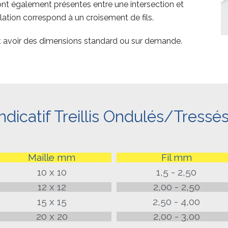
sont également présentes entre une intersection et
ulation correspond à un croisement de fils.
 avoir des dimensions standard ou sur demande.
ndicatif Treillis Ondulés/Tressés
Maille mm
Fil mm
10 x 10
1,5 - 2,50
12 x 12
2,00 - 2,50
15 x 15
2,50 - 4,00
20 x 20
2,00 - 3,00