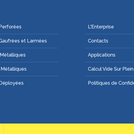
Perforées
L'Enterprise
Gaufrées et Larmées
Contacts
 Métalliques
Applications
s Métalliques
Calcul Vide Sur Plein
 Déployées
Politiques de Confide