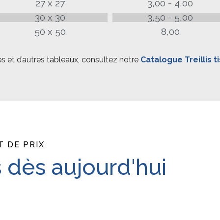
27 x 27
3,00 - 4,00
30 x 30
3,50 - 5,00
50 x 50
8,00
s et d’autres tableaux, consultez notre
Catalogue Treillis t
 DE PRIX
 dès aujourd'hui