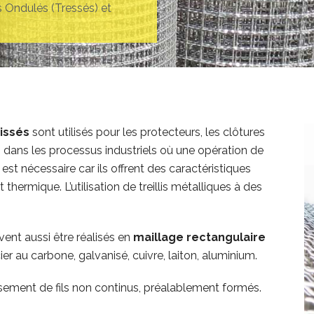
is Ondulés (Tressés) et
tissés
sont utilisés pour les protecteurs, les clôtures
s dans les processus industriels où une opération de
 est nécessaire car ils offrent des caractéristiques
hermique. L’utilisation de treillis métalliques à des
vent aussi être réalisés en
maillage rectangulaire
ier au carbone, galvanisé, cuivre, laiton, aluminium.
oisement de fils non continus, préalablement formés.