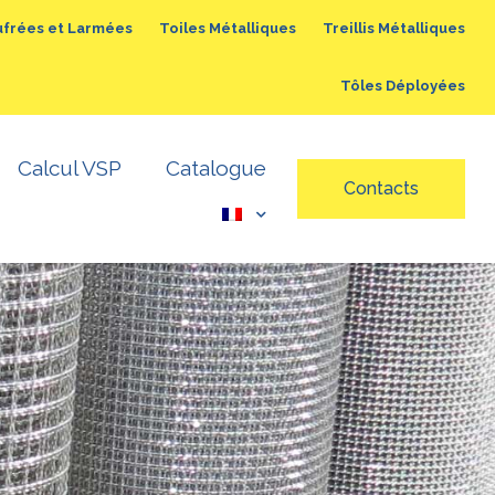
ufrées et Larmées
Toiles Métalliques
Treillis Métalliques
Tôles Déployées
Treillis Métalliques
Calcul VSP
Catalogue
Contacts