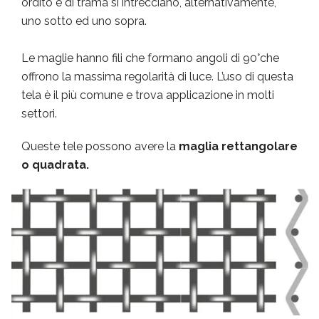
ordito e di trama si intrecciano, alternativamente,
uno sotto ed uno sopra.
Le maglie hanno fili che formano angoli di 90°che
offrono la massima regolarità di luce. L’uso di questa
tela è il più comune e trova applicazione in molti
settori.
Queste tele possono avere la
maglia rettangolare
o quadrata.