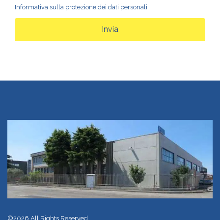
Informativa sulla protezione dei dati personali
Invia
©2026 All Rights Reserved