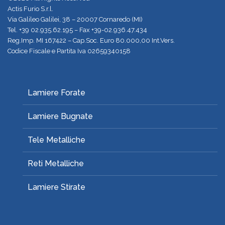
Actis Furio S.r.l.
Via Galileo Galilei, 38 – 20007 Cornaredo (MI)
Tel.
+39 02.935.62.195
– Fax +39-02.936.47.434
Reg.Imp. MI 167422 – Cap.Soc. Euro 80.000,00 Int.Vers.
Codice Fiscale e Partita Iva 02659340158
Lamiere Forate
Lamiere Bugnate
Tele Metalliche
Reti Metalliche
Lamiere Stirate