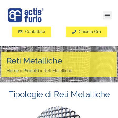
Contattaci
Chiama Ora
Reti Metalliche
Home
»
Prodotti
»
Reti Metalliche
Tipologie di Reti Metalliche