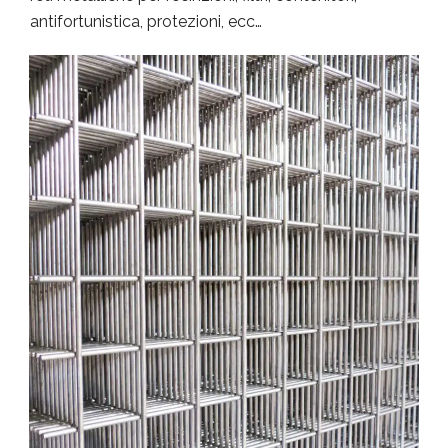
antifortunistica, protezioni, ecc…