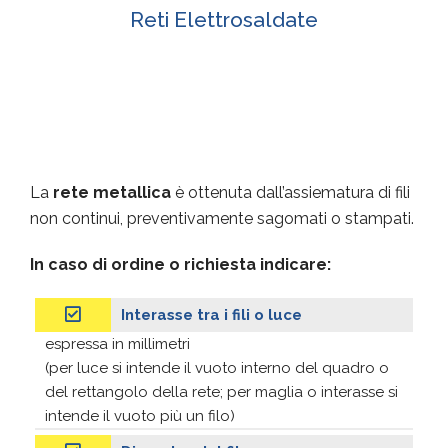
Reti Elettrosaldate
La
rete metallica
è ottenuta dall’assiematura di fili
non continui, preventivamente sagomati o stampati.
In caso di ordine o richiesta indicare:
Interasse tra i fili o luce
espressa in millimetri
(per luce si intende il vuoto interno del quadro o
del rettangolo della rete; per maglia o interasse si
intende il vuoto più un filo)