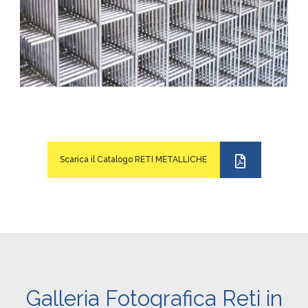
Scarica il Catalogo RETI METALLICHE
Galleria Fotografica Reti in