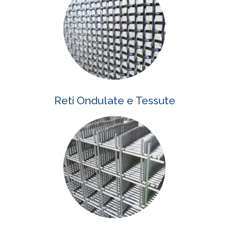
Reti Ondulate e Tessute