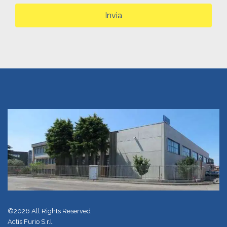
Invia
©2026 All Rights Reserved
Actis Furio S.r.l.