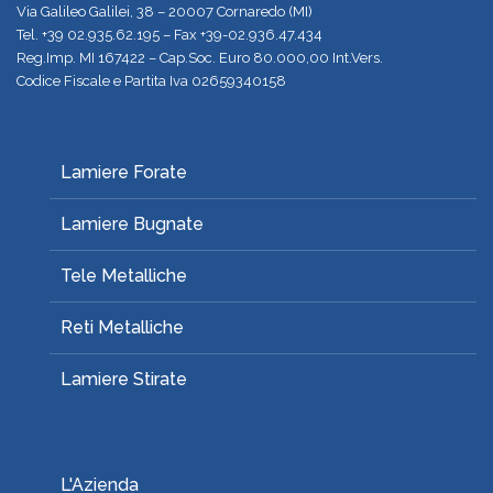
Via Galileo Galilei, 38 – 20007 Cornaredo (MI)
Tel.
+39 02.935.62.195
– Fax +39-02.936.47.434
Reg.Imp. MI 167422 – Cap.Soc. Euro 80.000,00 Int.Vers.
Codice Fiscale e Partita Iva 02659340158
Lamiere Forate
Lamiere Bugnate
Tele Metalliche
Reti Metalliche
Lamiere Stirate
L'Azienda