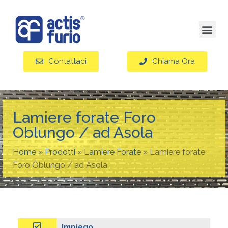
Contattaci
Chiama Ora
Lamiere forate Foro
Oblungo / ad Asola
Home
»
Prodotti
»
Lamiere Forate
»
Lamiere forate
Foro Oblungo / ad Asola
Impiego