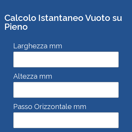
Calcolo Istantaneo Vuoto su
Pieno
Larghezza mm
Altezza mm
Passo Orizzontale mm