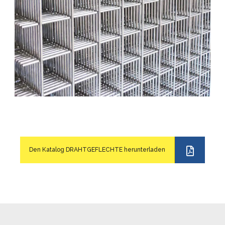
Den Katalog DRAHTGEFLECHTE herunterladen