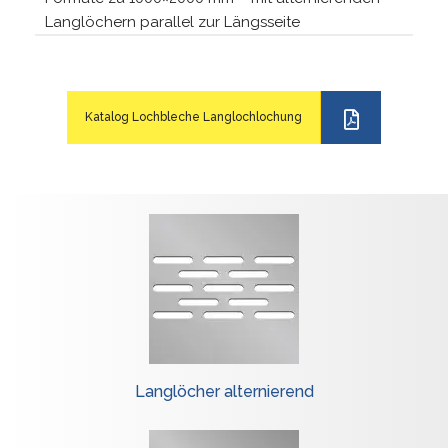
Langlöchern parallel zur Längsseite
Katalog Lochbleche Langlochlochung
Langlöcher alternierend