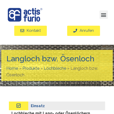
Kontakt
Anrufen
Langloch bzw. Ösenloch
Home
»
Produkte
»
Lochbleche
»
Langloch bzw.
Ösenloch
Einsatz
Lochbleche mit Lang- oder Ösenlöchern