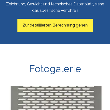
Zeichnung, Gewicht und technisches Datenblatt, siehe
das spezifische Verfahren
Zur detaillierten Berechnung gehen
Fotogalerie