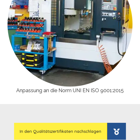
Anpassung an die Norm UNI EN ISO 9001:2015
In den Qualitätszertifikaten nachschlagen